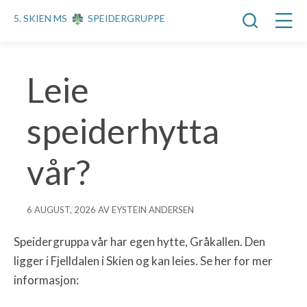
5. SKIEN MS
SPEIDERGRUPPE
Leie
speiderhytta
vår?
6 AUGUST, 2026 AV EYSTEIN ANDERSEN
Speidergruppa vår har egen hytte, Gråkallen. Den
ligger i Fjelldalen i Skien og kan leies. Se her for mer
informasjon: