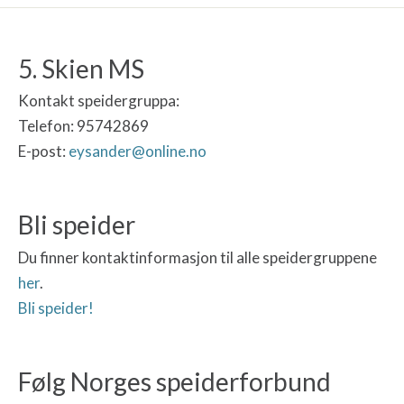
5. Skien MS
Kontakt speidergruppa:
Telefon: 95742869
E-post:
eysander@online.no
Bli speider
Du finner kontaktinformasjon til alle speidergruppene
her
.
Bli speider!
Følg Norges speiderforbund