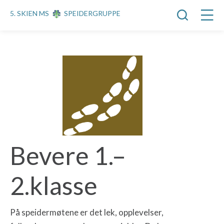
5. SKIEN MS
SPEIDERGRUPPE
Bevere 1.–
2.klasse
På speidermøtene er det lek, opplevelser,