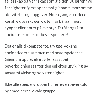
fellesskap og vennskap som gjelder. Du lærer nye
ferdigheter først og fremst gjennom morsomme
aktiviteter og oppgaver. Noen ganger er dere
kanskje ute i skogen og tenner bål sammen,
synger eller hører på eventyr. Du får også ta
speidermerkene for beverspeidere!
Det er alltid kompetente, trygge, voksne
speiderledere sammen med beverspeiderne.
Gjennom opplevelse av fellesskapet i
beverkolonien starter den enkeltes utvikling av
ansvarsfølelse og selvstendighet.
Ikke alle speidergrupper har en egen beverkoloni,
hør med deres lokale gruppe.