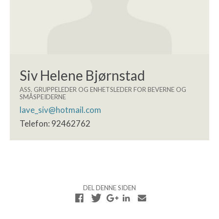
Siv Helene Bjørnstad
ASS. GRUPPELEDER OG ENHETSLEDER FOR BEVERNE OG
SMÅSPEIDERNE
lave_siv@hotmail.com
Telefon: 92462762
DEL DENNE SIDEN