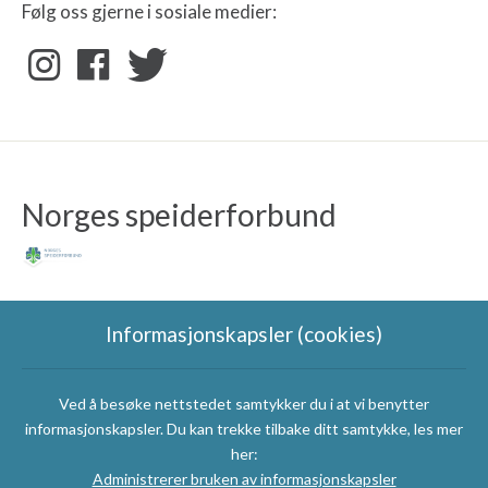
Følg oss gjerne i sosiale medier:
Norges speiderforbund
Informasjonskapsler (cookies)
Ved å besøke nettstedet samtykker du i at vi benytter
Speidergruppas
informasjonskapsler. Du kan trekke tilbake ditt samtykke, les mer
samarbeidspartnere
her:
Administrerer bruken av informasjonskapsler