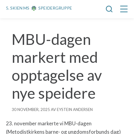
5. SKIEN MS
SPEIDERGRUPPE
MBU-dagen
markert med
opptagelse av
nye speidere
30 NOVEMBER, 2025 AV EYSTEIN ANDERSEN
23. november markerte vi MBU-dagen
(Metodistkirkens barne- og ungdomsforbunds dag)