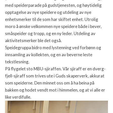
med speiderparade på gudstjenesten, og høytidelig
opptagelse av nye speidere og utdeling av nye
enhetsmerker til de som har skiftet enhet. Utrolig
moro å ønske velkommen nye speidere både i bever,
småspeider og tropp, og en ny leder. Utdeling av
aktivitetsmerker ble det også.
Speidegruppa bidro med lystenning ved forbønn og
innsamling av kollekten, og en av beverne leste
tekstlesning.
På flygelet sto MBU-sjiraffen. Vår sjiraff er en dverg-
fjell-sjiraff som trives ute i Guds skaperverk, akkurat
som speiderne. Den minnet oss om å ha beina på
bakken og hodet vendt mot i himmelen, og at vi alle er
like verdifulle.